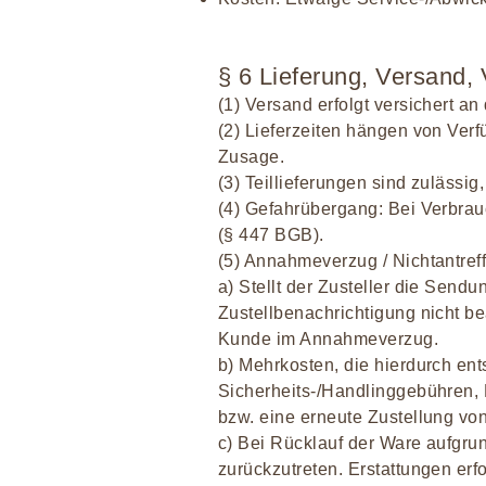
§ 6 Lieferung, Versand,
(1) Versand erfolgt versichert 
(2) Lieferzeiten hängen von Verf
Zusage.
(3) Teillieferungen sind zulässi
(4) Gefahrübergang: Bei Verbra
(§ 447 BGB).
(5) Annahmeverzug / Nichtantreff
a) Stellt der Zusteller die Send
Zustellbenachrichtigung nicht be
Kunde im Annahmeverzug.
b) Mehrkosten, die hierdurch ent
Sicherheits-/Handlinggebühren, L
bzw. eine erneute Zustellung vo
c) Bei Rücklauf der Ware aufgru
zurückzutreten. Erstattungen er