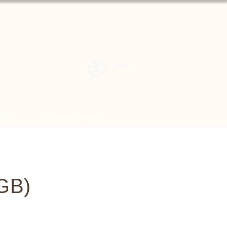
ehör
Kundenbereich
GB)