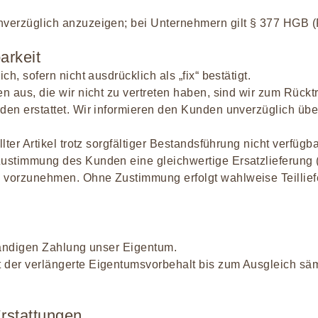
nverzüglich anzuzeigen; bei Unternehmern gilt § 377 HGB (R
barkeit
ch, sofern nicht ausdrücklich als „fix“ bestätigt.
n aus, die wir nicht zu vertreten haben, sind wir zum Rücktr
den erstattet. Wir informieren den Kunden unverzüglich über
lter Artikel trotz sorgfältiger Bestandsführung nicht verfügbar
Zustimmung des Kunden eine gleichwertige Ersatzlieferung 
 vorzunehmen. Ohne Zustimmung erfolgt wahlweise Teilliefe
ständigen Zahlung unser Eigentum.
 der verlängerte Eigentumsvorbehalt bis zum Ausgleich sä
Erstattungen