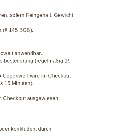
en, sofern Feingehalt, Gewicht
r (§ 145 BGB).
 soweit anwendbar.
egelbesteuerung (regelmäßig 19
to-Gegenwert wird im Checkout
is 15 Minuten).
im Checkout ausgewiesen.
oder konkludent durch