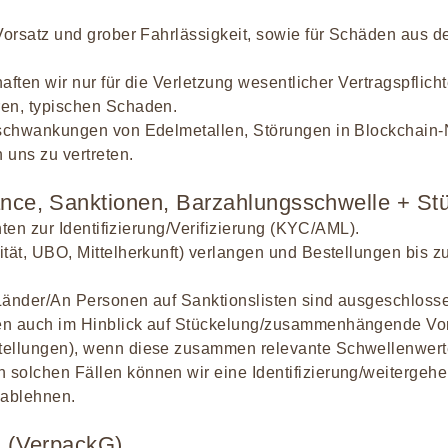
Vorsatz und grober Fahrlässigkeit, sowie für Schäden aus d
haften wir nur für die Verletzung wesentlicher Vertragspflich
ren, typischen Schaden.
rtschwankungen von Edelmetallen, Störungen in Blockchain
 uns zu vertreten.
ce, Sanktionen, Barzahlungsschwelle + St
chten zur Identifizierung/Verifizierung (KYC/AML).
tät, UBO, Mittelherkunft) verlangen und Bestellungen bis z
e Länder/An Personen auf Sanktionslisten sind ausgeschloss
en auch im Hinblick auf Stückelung/zusammenhängende Vor
tellungen), wenn diese zusammen relevante Schwellenwert
solchen Fällen können wir eine Identifizierung/weitergehe
 ablehnen.
 (VerpackG)