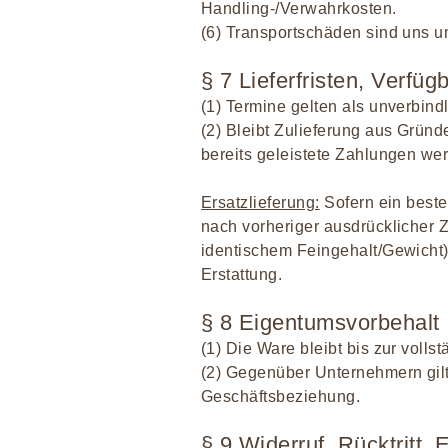
Handling-/Verwahrkosten.
(6) Transportschäden sind uns u
§ 7 Lieferfristen, Verfüg
(1) Termine gelten als unverbindli
(2) Bleibt Zulieferung aus Gründe
bereits geleistete Zahlungen wer
Ersatzlieferung:
Sofern ein bestel
nach vorheriger ausdrücklicher 
identischem Feingehalt/Gewicht)
Erstattung.
§ 8 Eigentumsvorbehalt
(1) Die Ware bleibt bis zur voll
(2) Gegenüber Unternehmern gilt
Geschäftsbeziehung.
§ 9 Widerruf, Rücktritt, 