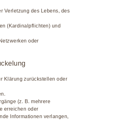
er Verletzung des Lebens, des
ten (Kardinalpflichten) und
-Netzwerken oder
ückelung
ur Klärung zurückstellen oder
en.
gänge (z. B. mehrere
e erreichen oder
nde Informationen verlangen,