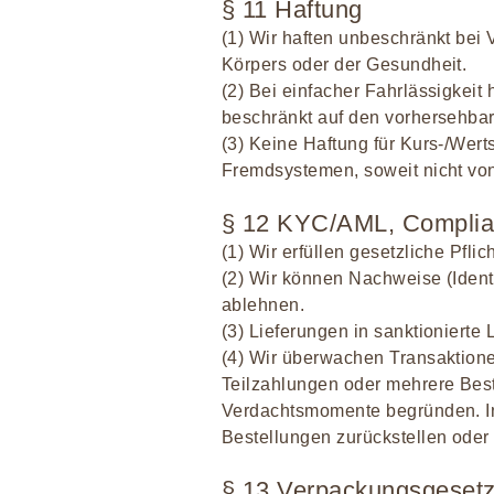
§ 11 Haftung
(1) Wir haften unbeschränkt bei 
Körpers oder der Gesundheit.
(2) Bei einfacher Fahrlässigkeit 
beschränkt auf den vorhersehba
(3) Keine Haftung für Kurs-/We
Fremdsystemen, soweit nicht von
§ 12 KYC/AML, Complian
(1) Wir erfüllen gesetzliche Pfli
(2) Wir können Nachweise (Identi
ablehnen.
(3) Lieferungen in sanktioniert
(4) Wir überwachen Transaktion
Teilzahlungen oder mehrere Bes
Verdachtsmomente begründen. In 
Bestellungen zurückstellen oder
§ 13 Verpackungsgesetz