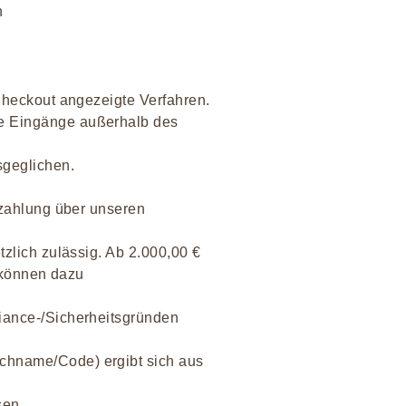
n
Checkout angezeigte Verfahren.
re Eingänge außerhalb des
sgeglichen.
rzahlung über unseren
tzlich zulässig. Ab 2.000,00 €
r können dazu
iance-/Sicherheitsgründen
chname/Code) ergibt sich aus
sen.