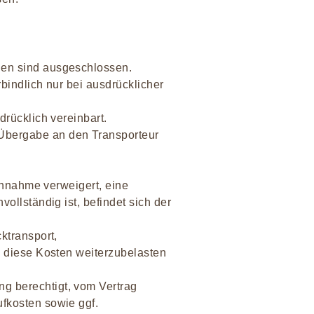
gen sind ausgeschlossen.
rbindlich nur bei ausdrücklicher
drücklich vereinbart.
 Übergabe an den Transporteur
 Annahme verweigert, eine
ollständig ist, befindet sich der
ktransport,
, diese Kosten weiterzubelasten
g berechtigt, vom Vertrag
fkosten sowie ggf.