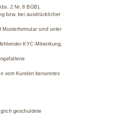
Abs. 2 Nr. 8 BGB).
ung bzw. bei ausdrücklicher
d Musterformular sind unter
, fehlender KYC-Mitwirkung,
angefallene
 ein vom Kunden benanntes
aglich geschuldete