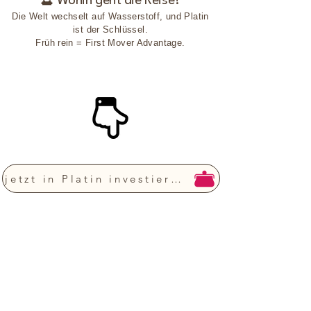
🔮 Wohin geht die Reise?
Die Welt wechselt auf Wasserstoff, und Platin
ist der Schlüssel.
Früh rein = First Mover Advantage.
jetzt in Platin investieren!