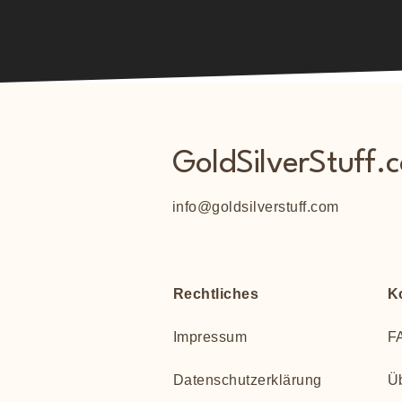
GoldSilverStuff.
info@goldsilverstuff.com
Rechtliches
K
Impressum
F
Datenschutzerklärung
Ü