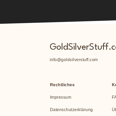
GoldSilverStuff.
info@goldsilverstuff.com
Rechtliches
K
Impressum
F
Datenschutzerklärung
Ü